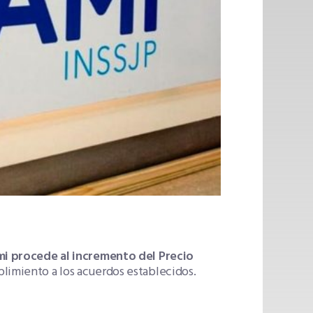
ami procede al incremento del Precio
mplimiento a los acuerdos establecidos.