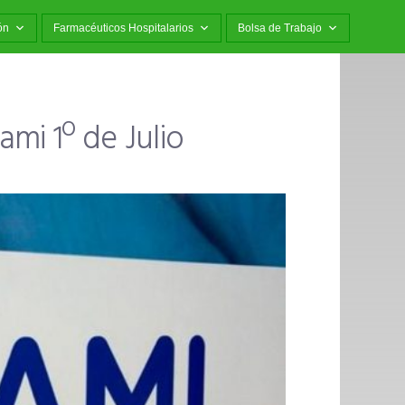
ón
Farmacéuticos Hospitalarios
Bolsa de Trabajo
mi 1º de Julio