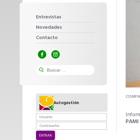
Entrevistas
Novedades
Contacto
Autogestión
Infor
PAMI 