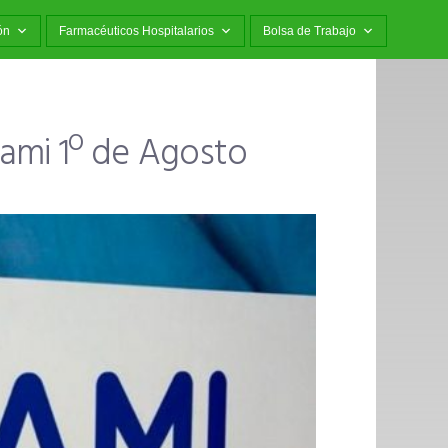
ón
Farmacéuticos Hospitalarios
Bolsa de Trabajo
Pami 1º de Agosto