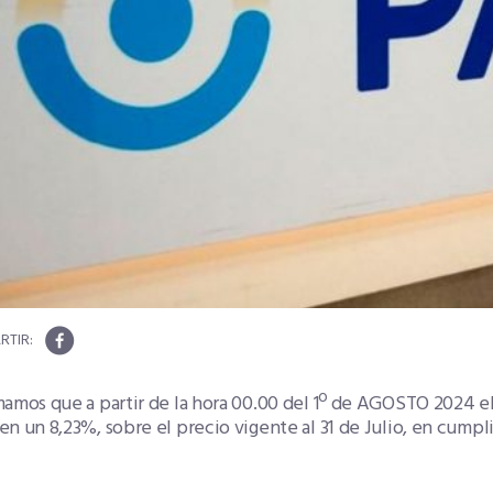
mamos que a partir de la hora 00.00 del 1º de AGOSTO 2024 e
n un 8,23%, sobre el precio vigente al 31 de Julio, en cumpl