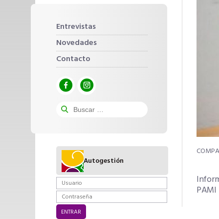
Entrevistas
Novedades
Contacto
Autogestión
Infor
PAMI e