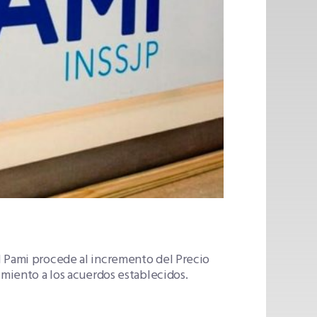
l Pami procede al incremento del Precio
imiento a los acuerdos establecidos.