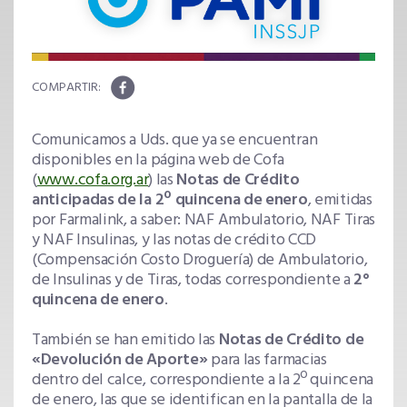
Comunicamos a Uds. que ya se encuentran
disponibles en la página web de Cofa
(
www.cofa.org.ar
) las
Notas de Crédito
anticipadas de la 2º quincena de enero
, emitidas
por Farmalink, a saber: NAF Ambulatorio, NAF Tiras
y NAF Insulinas, y las notas de crédito CCD
(Compensación Costo Droguería) de Ambulatorio,
de Insulinas y de Tiras, todas correspondiente a
2°
quincena de enero
.
También se han emitido las
Notas de Crédito de
«Devolución de Aporte»
para las farmacias
dentro del calce, correspondiente a la 2º quincena
de enero, las que se identifican en la pantalla de la