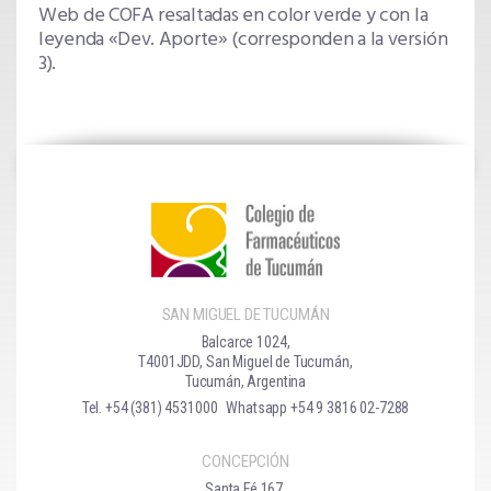
Web de COFA resaltadas en color verde y con la
leyenda «Dev. Aporte» (corresponden a la versión
3).
SAN MIGUEL DE TUCUMÁN
Balcarce 1024,
T4001JDD, San Miguel de Tucumán,
Tucumán, Argentina
Tel. +54 (381) 4531000
Whatsapp +54 9 3816 02-7288
CONCEPCIÓN
Santa Fé 167,