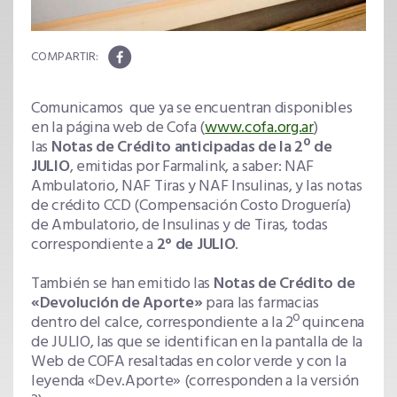
Comunicamos que ya se encuentran disponibles
en la página web de Cofa (
www.cofa.org.ar
)
las
N
otas de Crédito anticipadas de la 2º de
JULIO
, emitidas por Farmalink, a saber: NAF
Ambulatorio, NAF Tiras y NAF Insulinas, y las notas
de crédito CCD (Compensación Costo Droguería)
de Ambulatorio, de Insulinas y de Tiras, todas
correspondiente a
2° de JULIO
.
También se han emitido las
Notas de Crédito de
«Devolución de Aporte»
para las farmacias
dentro del calce, correspondiente a la 2º quincena
de JULIO, las que se identifican en la pantalla de la
Web de COFA resaltadas en color verde y con la
leyenda «Dev.Aporte» (corresponden a la versión