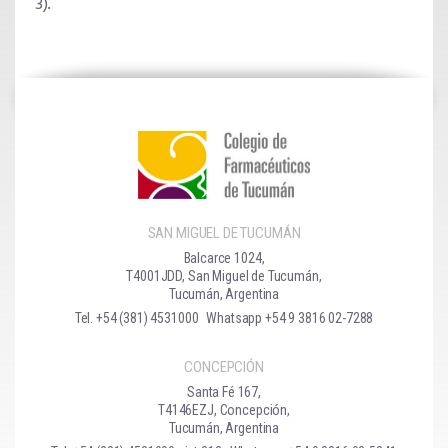
3).
SAN MIGUEL DE TUCUMÁN
Balcarce 1024,
T4001JDD, San Miguel de Tucumán,
Tucumán, Argentina
Tel. +54 (381) 4531000
Whatsapp +54 9 3816 02-7288
CONCEPCIÓN
Santa Fé 167,
T4146EZJ, Concepción,
Tucumán, Argentina