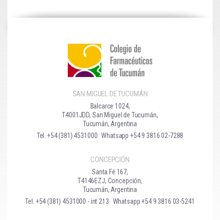
SAN MIGUEL DE TUCUMÁN
Balcarce 1024,
T4001JDD, San Miguel de Tucumán,
Tucumán, Argentina
Tel. +54 (381) 4531000
Whatsapp +54 9 3816 02-7288
CONCEPCIÓN
Santa Fé 167,
T4146EZJ, Concepción,
Tucumán, Argentina
Tel. +54 (381) 4531000 - int 213
Whatsapp +54 9 3816 03-5241