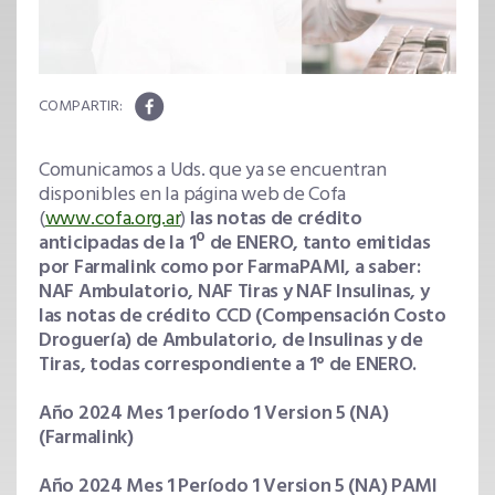
Comunicamos a Uds. que ya se encuentran
disponibles en la página web de Cofa
(
www.cofa.org.ar
)
las notas de crédito
anticipadas de la 1º de ENERO, tanto emitidas
por Farmalink como por FarmaPAMI, a saber:
NAF Ambulatorio, NAF Tiras y NAF Insulinas, y
las notas de crédito CCD (Compensación Costo
Droguería) de Ambulatorio, de Insulinas y de
Tiras, todas correspondiente a 1° de ENERO.
Año 2024 Mes 1 período 1 Version 5 (NA)
(Farmalink)
Año 2024 Mes 1 Período 1 Version 5 (NA) PAMI