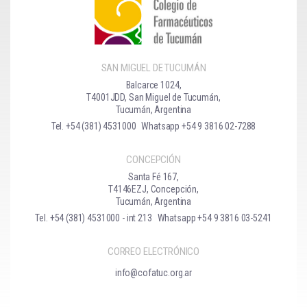
SAN MIGUEL DE TUCUMÁN
Balcarce 1024,
T4001JDD, San Miguel de Tucumán,
Tucumán, Argentina
Tel. +54 (381) 4531000
Whatsapp +54 9 3816 02-7288
CONCEPCIÓN
Santa Fé 167,
T4146EZJ, Concepción,
Tucumán, Argentina
Tel. +54 (381) 4531000 - int 213
Whatsapp +54 9 3816 03-5241
CORREO ELECTRÓNICO
info@cofatuc.org.ar