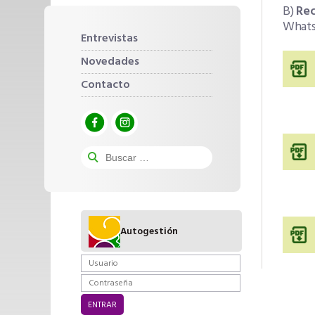
B)
Rec
Whats
Entrevistas
Novedades
Contacto
Autogestión