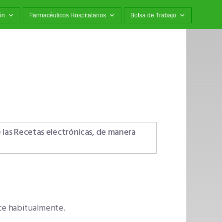
ón
Farmacéuticos Hospitalarios
Bolsa de Trabajo
las Recetas electrónicas, de manera
ce habitualmente.