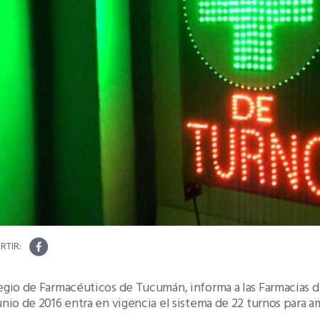
egio de Farmacéuticos de Tucumán, informa a las Farmacias d
unio de 2016 entra en vigencia el sistema de 22 turnos para a