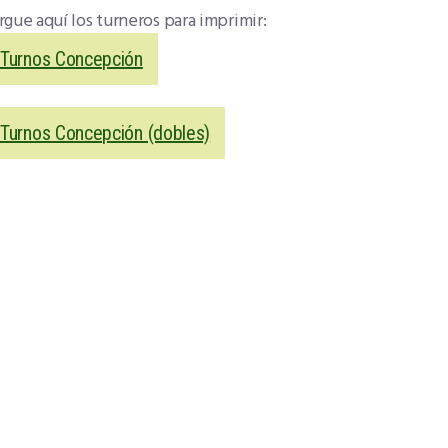
gue aquí los turneros para imprimir:
Turnos Concepción
Turnos Concepción (dobles)