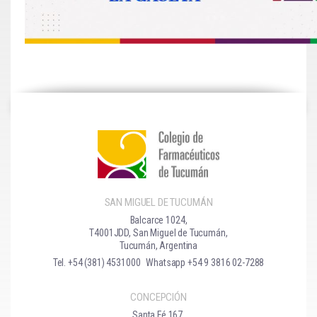
SAN MIGUEL DE TUCUMÁN
Balcarce 1024,
T4001JDD, San Miguel de Tucumán,
Tucumán, Argentina
Tel. +54 (381) 4531000
Whatsapp +54 9 3816 02-7288
CONCEPCIÓN
Santa Fé 167,