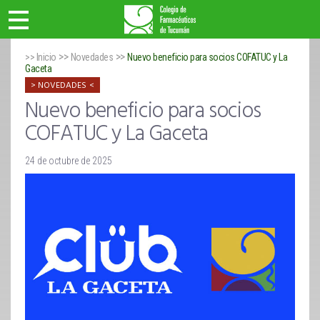
>>
>>
>> Inicio
Novedades
Nuevo beneficio para socios COFATUC y La
Gaceta
NOVEDADES
Nuevo beneficio para socios
COFATUC y La Gaceta
24 de octubre de 2025