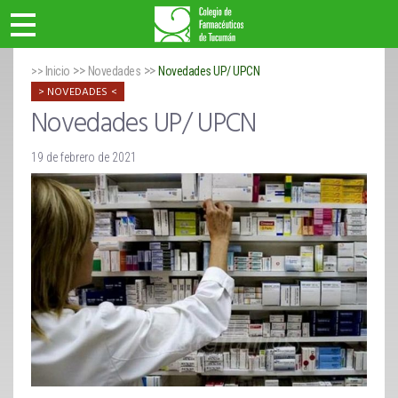
>>
>>
>> Inicio
Novedades
Novedades UP/ UPCN
NOVEDADES
Novedades UP/ UPCN
19 de febrero de 2021