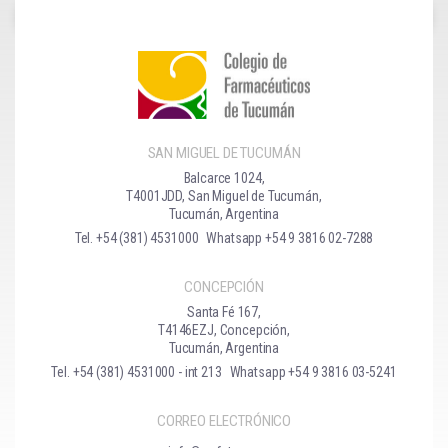
SAN MIGUEL DE TUCUMÁN
Balcarce 1024,
T4001JDD, San Miguel de Tucumán,
Tucumán, Argentina
Tel. +54 (381) 4531000
Whatsapp +54 9 3816 02-7288
CONCEPCIÓN
Santa Fé 167,
T4146EZJ, Concepción,
Tucumán, Argentina
Tel. +54 (381) 4531000 - int 213
Whatsapp +54 9 3816 03-5241
CORREO ELECTRÓNICO