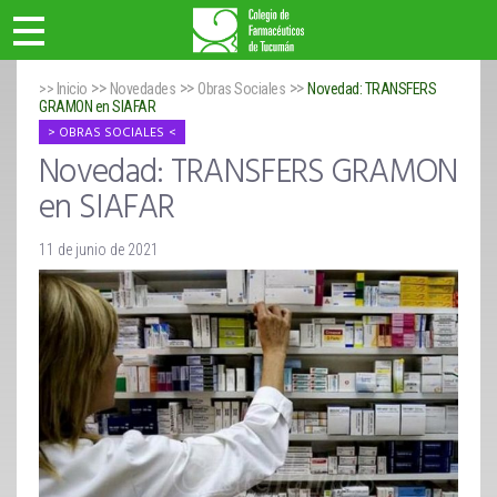
>>
>>
>>
>> Inicio
Novedades
Obras Sociales
Novedad: TRANSFERS
GRAMON en SIAFAR
OBRAS SOCIALES
Novedad: TRANSFERS GRAMON
en SIAFAR
11 de junio de 2021