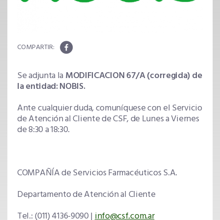
Se adjunta la
MODIFICACION 67/A (corregida) de
la entidad: NOBIS.
Ante cualquier duda, comuníquese con el Servicio
de Atención al Cliente de CSF, de Lunes a Viernes
de 8:30 a 18:30.
COMPAÑÍA de Servicios Farmacéuticos S.A.
Departamento de Atención al Cliente
Tel.: (011) 4136-9090 |
info@csf.com.ar