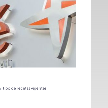
 tipo de recetas vigentes.