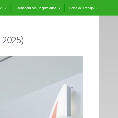
ón
Farmacéuticos Hospitalarios
Bolsa de Trabajo
 2025)