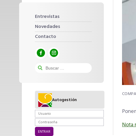
Entrevistas
Novedades
Contacto
Autogestión
Ponem
Nota 