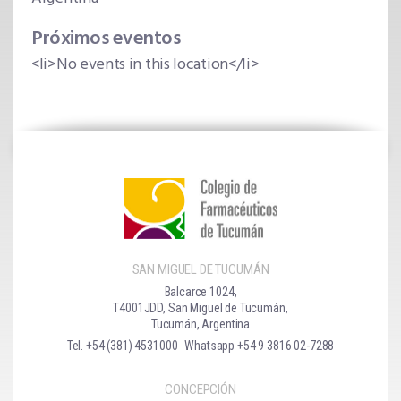
Próximos eventos
<li>No events in this location</li>
SAN MIGUEL DE TUCUMÁN
Balcarce 1024,
T4001JDD, San Miguel de Tucumán,
Tucumán, Argentina
Tel. +54 (381) 4531000
Whatsapp +54 9 3816 02-7288
CONCEPCIÓN