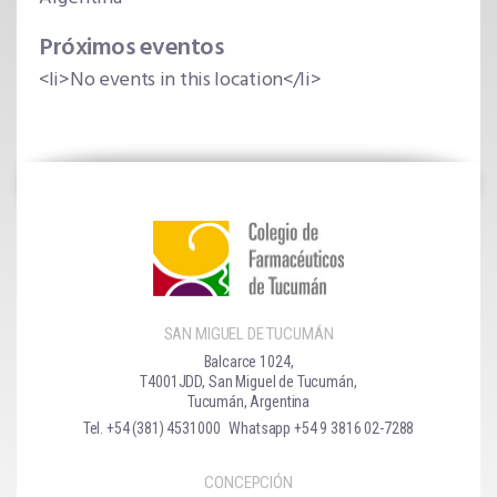
Próximos eventos
<li>No events in this location</li>
SAN MIGUEL DE TUCUMÁN
Balcarce 1024,
T4001JDD, San Miguel de Tucumán,
Tucumán, Argentina
Tel. +54 (381) 4531000
Whatsapp +54 9 3816 02-7288
CONCEPCIÓN