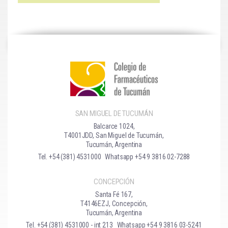
SAN MIGUEL DE TUCUMÁN
Balcarce 1024,
T4001JDD, San Miguel de Tucumán,
Tucumán, Argentina
Tel. +54 (381) 4531000
Whatsapp +54 9 3816 02-7288
CONCEPCIÓN
Santa Fé 167,
T4146EZJ, Concepción,
Tucumán, Argentina
Tel. +54 (381) 4531000 - int 213
Whatsapp +54 9 3816 03-5241