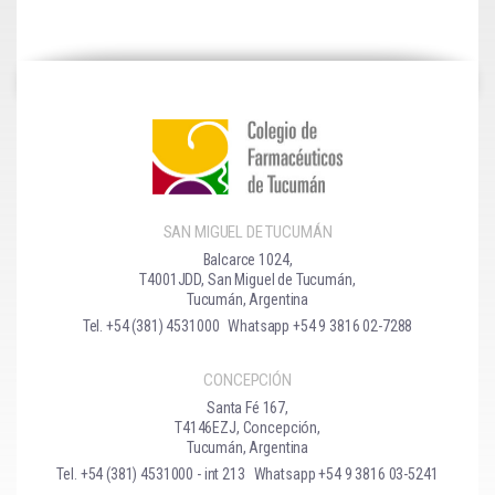
SAN MIGUEL DE TUCUMÁN
Balcarce 1024,
T4001JDD, San Miguel de Tucumán,
Tucumán, Argentina
Tel. +54 (381) 4531000
Whatsapp +54 9 3816 02-7288
CONCEPCIÓN
Santa Fé 167,
T4146EZJ, Concepción,
Tucumán, Argentina
Tel. +54 (381) 4531000 - int 213
Whatsapp +54 9 3816 03-5241