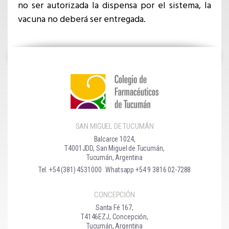
no ser autorizada la dispensa por el sistema, la
vacuna no deberá ser entregada.
SAN MIGUEL DE TUCUMÁN
Balcarce 1024,
T4001JDD, San Miguel de Tucumán,
Tucumán, Argentina
Tel. +54 (381) 4531000
Whatsapp +54 9 3816 02-7288
CONCEPCIÓN
Santa Fé 167,
T4146EZJ, Concepción,
Tucumán, Argentina