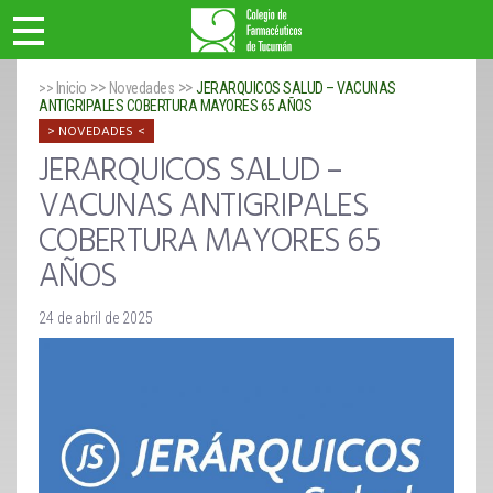
>>
>>
>> Inicio
Novedades
JERARQUICOS SALUD – VACUNAS
ANTIGRIPALES COBERTURA MAYORES 65 AÑOS
NOVEDADES
JERARQUICOS SALUD –
VACUNAS ANTIGRIPALES
COBERTURA MAYORES 65
AÑOS
24 de abril de 2025