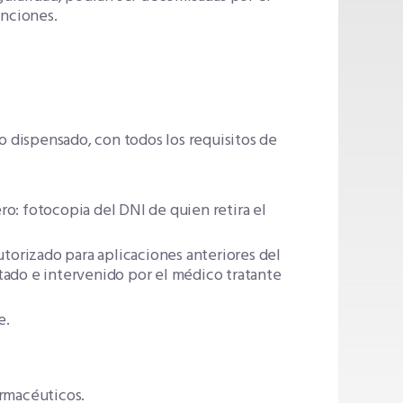
anciones.
 dispensado, con todos los requisitos de
o: fotocopia del DNI de quien retira el
utorizado para aplicaciones anteriores del
do e intervenido por el médico tratante
e.
armacéuticos.