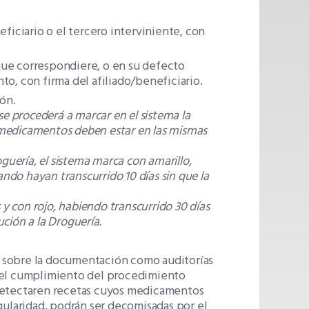
ficiario o el tercero interviniente, con
ue correspondiere, o en su defecto
o, con firma del afiliado/beneficiario.
ión.
, se procederá a marcar en el sistema la
s medicamentos deben estar en las mismas
guería, el sistema marca con amarillo,
ando hayan transcurrido 10 días sin que la
 y con rojo, habiendo transcurrido 30 días
ución a la Droguería.
nto sobre la documentación como auditorías
r el cumplimiento del procedimiento
 detectaren recetas cuyos medicamentos
gularidad, podrán ser decomisadas por el