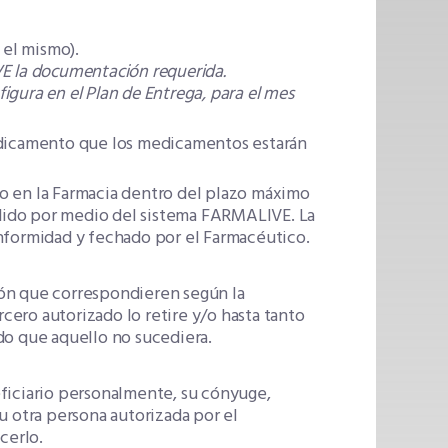
 el mismo).
E la documentación requerida.
figura en el Plan de Entrega, para el mes
medicamento que los medicamentos estarán
o en la Farmacia dentro del plazo máximo
pedido por medio del sistema FARMALIVE. La
formidad y fechado por el Farmacéutico.
ón que correspondieren según la
rcero autorizado lo retire y/o hasta tanto
do que aquello no sucediera.
eficiario personalmente, su cónyuge,
u otra persona autorizada por el
cerlo.