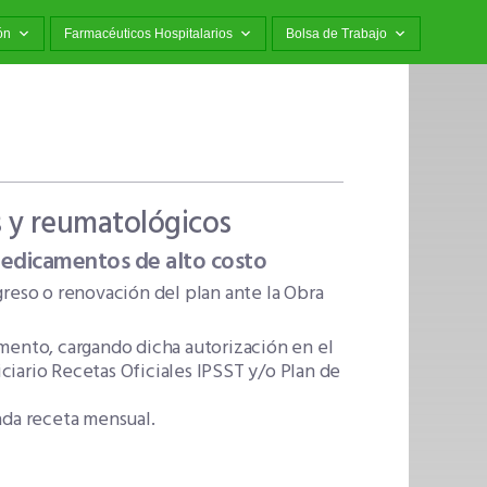
ón
Farmacéuticos Hospitalarios
Bolsa de Trabajo
 y reumatológicos
medicamentos de alto costo
greso o renovación del plan ante la Obra
amento, cargando dicha autorización en el
ciario Recetas Oficiales IPSST y/o Plan de
ada receta mensual.