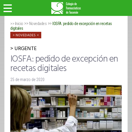
>>
>>
>> Inicio
Novedades
IOSFA: pedido de excepción en recetas
digitales
NOVEDADES
URGENTE
IOSFA: pedido de excepción en
recetas digitales
25 de marzo de 2020