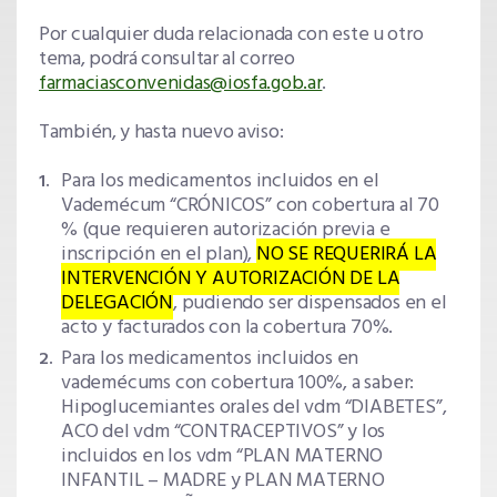
Por cualquier duda relacionada con este u otro
tema, podrá consultar al correo
farmaciasconvenidas@iosfa.gob.ar
.
También, y hasta nuevo aviso:
Para los medicamentos incluidos en el
Vademécum “CRÓNICOS” con cobertura al 70
% (que requieren autorización previa e
inscripción en el plan),
NO SE REQUERIRÁ LA
INTERVENCIÓN Y AUTORIZACIÓN DE LA
DELEGACIÓN
, pudiendo ser dispensados en el
acto y facturados con la cobertura 70%.
Para los medicamentos incluidos en
vademécums con cobertura 100%, a saber:
Hipoglucemiantes orales del vdm “DIABETES”,
ACO del vdm “CONTRACEPTIVOS” y los
incluidos en los vdm “PLAN MATERNO
INFANTIL – MADRE y PLAN MATERNO