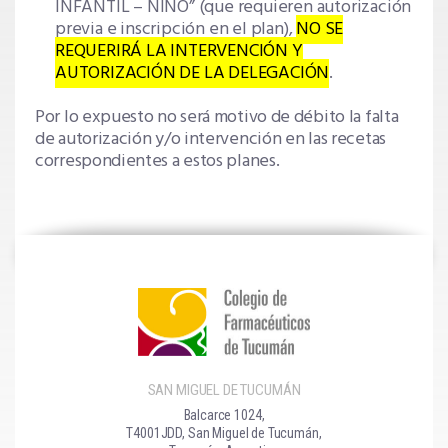
INFANTIL – NIÑO” (que requieren autorización
previa e inscripción en el plan),
NO SE
REQUERIRÁ LA INTERVENCIÓN Y
AUTORIZACIÓN DE LA DELEGACIÓN
.
Por lo expuesto no será motivo de débito la falta
de autorización y/o intervención en las recetas
correspondientes a estos planes.
SAN MIGUEL DE TUCUMÁN
Balcarce 1024,
T4001JDD, San Miguel de Tucumán,