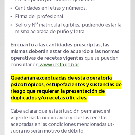
Cantidades en letras y números.
Firma del profesional.
Sello y Nº matrícula legibles, pudiendo estar la
misma aclarada de puño y letra.
En cuanto a las cantidades prescriptas, las
mismas deberán estar de acuerdo a las normas
operativas de recetas vigentes
que se pueden
consultar en
www.iosfa.gob.ar
.
Quedarían exceptuadas de esta operatoria
psicotrópicos, estupefacientes y sustancias de
riesgo que requieran la presentación de
duplicados y/o recetas oficiales.
Cabe aclarar que esta situación permanecerá
vigente hasta nuevo aviso y que las recetas
aceptadas en las condiciones mencionadas ut-
supra no serán motivo de débito.