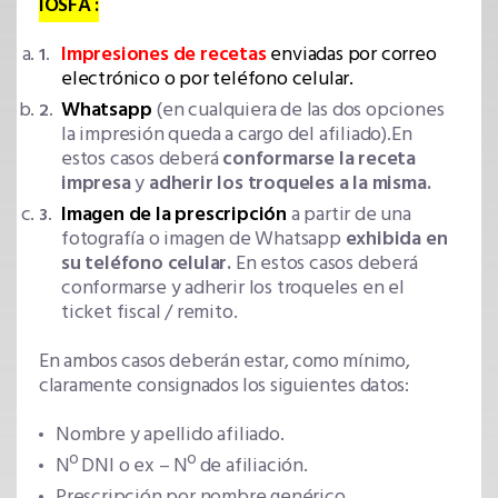
IOSFA :
Impresiones de recetas
enviadas por correo
electrónico o por teléfono celular.
Whatsapp
(en cualquiera de las dos opciones
la impresión queda a cargo del afiliado).En
estos casos deberá
conformarse la receta
impresa
y
adherir los troqueles a la misma.
Imagen de la prescripción
a partir de una
fotografía o imagen de Whatsapp
exhibida en
su teléfono celular.
En estos casos deberá
conformarse y adherir los troqueles en el
ticket fiscal / remito.
En ambos casos deberán estar, como mínimo,
claramente consignados los siguientes datos:
Nombre y apellido afiliado.
Nº DNI o ex – Nº de afiliación.
Prescripción por nombre genérico.