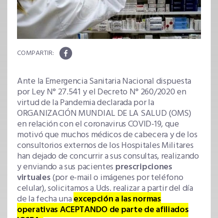
Ante la Emergencia Sanitaria Nacional dispuesta
por Ley N° 27.541 y el Decreto N° 260/2020 en
virtud de la Pandemia declarada por la
ORGANIZACIÓN MUNDIAL DE LA SALUD (OMS)
en relación con el coronavirus COVID-19, que
motivó que muchos médicos de cabecera y de los
consultorios externos de los Hospitales Militares
han dejado de concurrir a sus consultas, realizando
y enviando a sus pacientes
prescripciones
virtuales
(por e-mail o imágenes por teléfono
celular), solicitamos a Uds. realizar a partir del día
de la fecha una
excepción a las normas
operativas ACEPTANDO de parte de afiliados