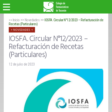
>>
>>
>> Inicio
Novedades
IOSFA. Circular N°12/2023 – Refacturación de
Recetas (Particulares)
NOVEDADES
IOSFA. Circular N°12/2023 –
Refacturación de Recetas
(Particulares)
12 de julio de 2023