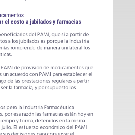
dicamentos
 el costo a jubilados y farmacias
neficiarios del PAMI, que si a partir de
s a los jubilados es porque la Industria
mías rompiendo de manera unilateral los
ticas.
io PAMI de provisión de medicamentos que
es un acuerdo con PAMI para establecer el
go de las prestaciones regulares a partir
 ser la farmacia, y por supuesto los
os pero la Industria Farmacéutica
, por esa razón las farmacias están hoy en
 tiempo y forma, detenidos en la misma
n julio. El esfuerzo económico del PAMI
e sus decisiones para conservar el