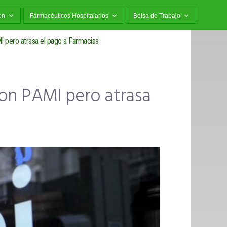
ón
Farmacéuticos Hospitalarios
Bolsa de Trabajo
I pero atrasa el pago a Farmacias
con PAMI pero atrasa