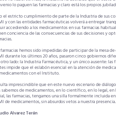
venio lo paguen las farmacias y claro está los propios jubilad
o el estricto cumplimiento de parte de la Industria de sus
I y con las entidades farmacéuticas volverá a entregar tranq
uir accediendo a los medicamentos en sus farmacias habitua
en conciencia de las consecuencias de sus decisiones y opt
macias.
 farmacias hemos sido impedidas de participar de la mesa d
I durante los últimos 20 años, pasaron cinco gobiernos dife
 otro lado: la Industria Farmacéutica, y un único ausente: las 
tes impide que el eslabón esencial en la atención de medicam
medicamentos con el Instituto.
ulta imprescindible que en este nuevo escenario de diálogo
 sabemos de medicamentos, en lo científico, en lo legal, en 
ial, las farmacias, tengamos una silla formalmente incluida 
I de medicamentos, sin absurdos vetos a nuestra presencia.
udio Alvarez Terán