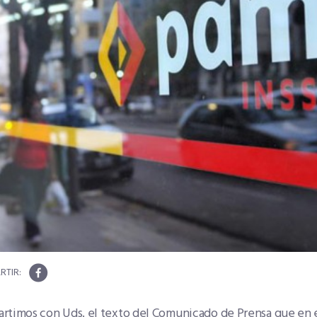
rtimos con Uds. el texto del Comunicado de Prensa que en e