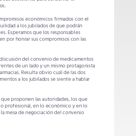
os.
 compromisos económicos firmados con el
uilidad a los jubilados de que podrán
les. Esperamos que los responsables
en por honrar sus compromisos con las
e discusión del convenio de medicamentos
rentes de un lado y un mismo protagonista
farmacias. Resulta obvio cuál de las dos
entos a los jubilados se siente a hablar
 que proponen las autoridades, los que
lo profesional, en lo económico y en lo
en la mesa de negociación del convenio