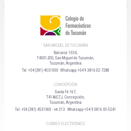
SAN MIGUEL DE TUCUMÁN
Balcarce 1024,
T4001JDD, San Miguel de Tucumán,
Tucumán, Argentina
Tel. +54 (381) 4531000
Whatsapp +54 9 3816 02-7288
CONCEPCIÓN
Santa Fé 167,
T4146EZJ, Concepción,
Tucumán, Argentina
Tel. +54 (381) 4531000 - int 213
Whatsapp +54 9 3816 03-5241
CORREO ELECTRÓNICO