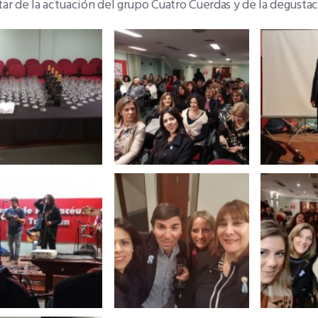
tar de la actuación del grupo Cuatro Cuerdas y de la degustac