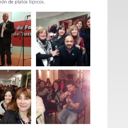
ión de platos tipicos.