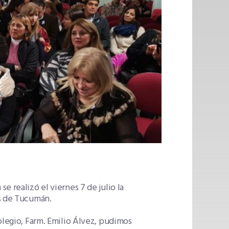
 realizó el viernes 7 de julio la
os de Tucumán.
olegio, Farm. Emilio Álvez, pudimos