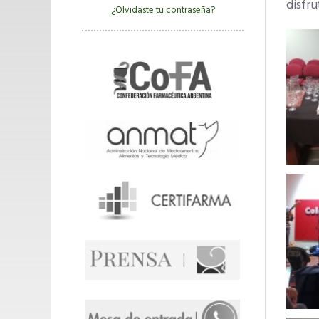
disfru
¿Olvidaste tu contraseña?