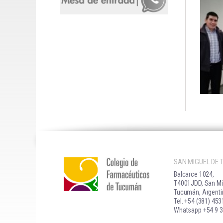
SAN MIGUEL DE
Balcarce 1024,
T4001JDD, San Mi
Tucumán, Argenti
Tel. +54 (381) 45
Whatsapp +54 9 3