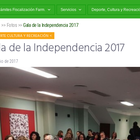
rámites Fiscalización Farm.
Servicios
Deporte, Cultura y Recreaci
o
>>
Fotos
>>
Gala de la Independencia 2017
RTE CULTURA Y RECREACIÓN
la de la Independencia 2017
lio de 2017