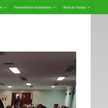
ón
Farmacéuticos Hospitalarios
Bolsa de Trabajo