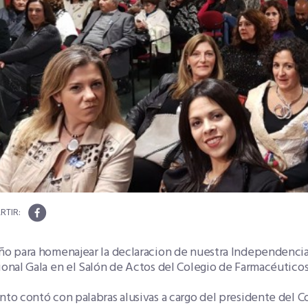
ño para homenajear la declaracion de nuestra Independencia se
ional Gala en el Salón de Actos del Colegio de Farmacéutic
nto contó con palabras alusivas a cargo del presidente del C