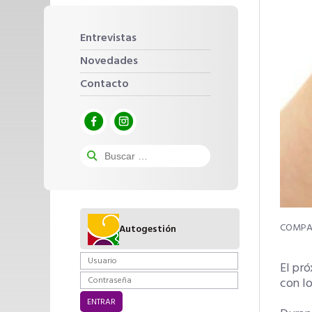
Entrevistas
Novedades
Contacto
Autogestión
El pró
con lo