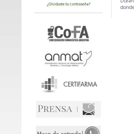
Durant
¿Olvidaste tu contraseña?
donde 