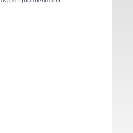
cos participarán de un taller