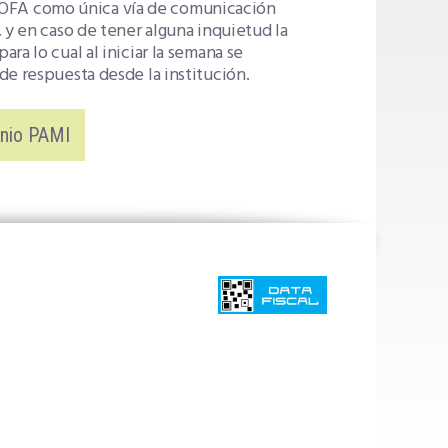
la COFA como única vía de comunicación
 y en caso de tener alguna inquietud la
 para lo cual al iniciar la semana se
de respuesta desde la institución.
enio PAMI