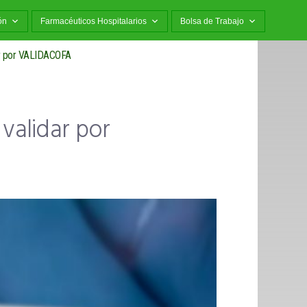
ón
Farmacéuticos Hospitalarios
Bolsa de Trabajo
ar por VALIDACOFA
validar por