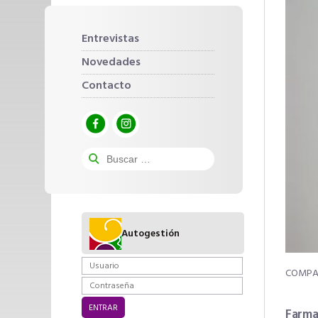
Entrevistas
Novedades
Contacto
Autogestión
Farma