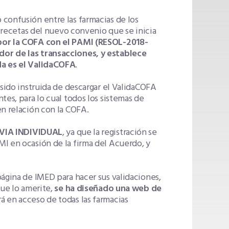
confusión entre las farmacias de los
e recetas del nuevo convenio que se inicia
por la COFA con el PAMI (
RESOL-2018-
dor de las transacciones, y establece
da es el ValidaCOFA
.
 sido instruida de descargar el ValidaCOFA
tes, para lo cual todos los sistemas de
en relación con la COFA.
VIA INDIVIDUAL
, ya que la registración se
I en ocasión de la firma del Acuerdo, y
página de IMED para hacer sus validaciones,
que lo amerite,
se ha diseñado una web de
 en acceso de todas las farmacias