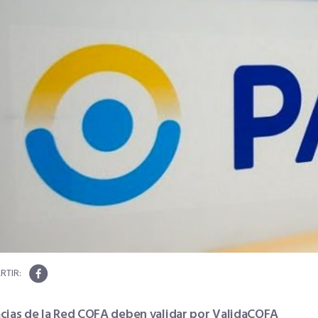
cias de la Red COFA deben validar por ValidaCOFA