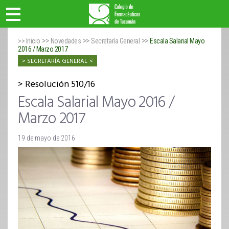
>>
>>
>>
>> Inicio
Novedades
Secretaría General
Escala Salarial Mayo
2016 / Marzo 2017
SECRETARÍA GENERAL
Resolución 510/16
Escala Salarial Mayo 2016 /
Marzo 2017
19 de mayo de 2016