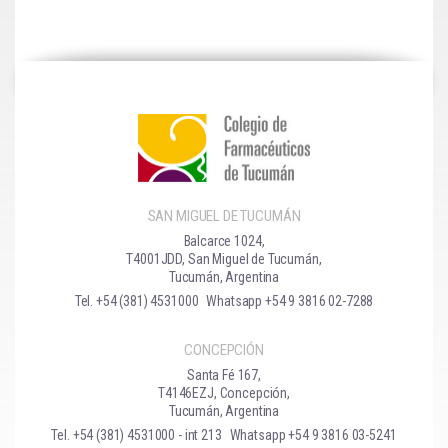
SAN MIGUEL DE TUCUMÁN
Balcarce 1024,
T4001JDD, San Miguel de Tucumán,
Tucumán, Argentina
Tel. +54 (381) 4531000
Whatsapp +54 9 3816 02-7288
CONCEPCIÓN
Santa Fé 167,
T4146EZJ, Concepción,
Tucumán, Argentina
Tel. +54 (381) 4531000 - int 213
Whatsapp +54 9 3816 03-5241