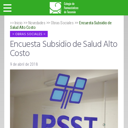
>>
>>
>>
>> Inicio
Novedades
Obras Sociales
Encuesta Subsidio de
Salud Alto Costo
OBRAS SOCIALES
Encuesta Subsidio de Salud Alto
Costo
9 de abril de 2018