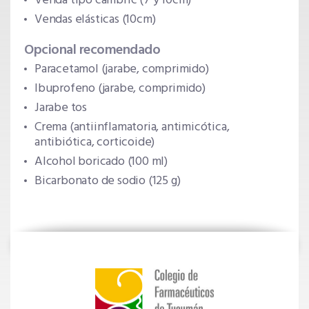
Venda tipo cambric (7 y 10cm)
Vendas elásticas (10cm)
Opcional recomendado
Paracetamol (jarabe, comprimido)
Ibuprofeno (jarabe, comprimido)
Jarabe tos
Crema (antiinflamatoria, antimicótica,
antibiótica, corticoide)
Alcohol boricado (100 ml)
Bicarbonato de sodio (125 g)