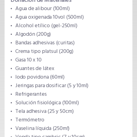
Donación de Materiales
Agua de alibour (100ml)
Agua oxigenada 10vol (500ml)
Alcohol etílico (gel-250ml)
Algodón (200g)
Bandas adhesivas (curitas)
Crema tipo platsul (200g)
Gasa 10 x 10
Guantes de látex
Iodo povidona (60ml)
Jeringas para dosificar (5 y 10ml)
Refrigerantes
Solución fisiológica (100ml)
Tela adhesiva (25 y 50cm)
Termómetro
Vaselina líquida (250m!)