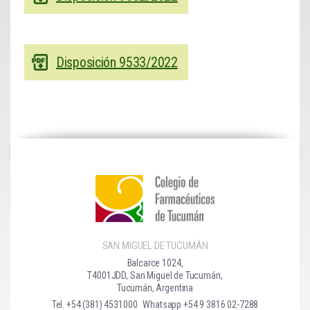
Disposición 9533/2022
SAN MIGUEL DE TUCUMÁN
Balcarce 1024,
T4001JDD, San Miguel de Tucumán,
Tucumán, Argentina
Tel. +54 (381) 4531000
Whatsapp +54 9 3816 02-7288