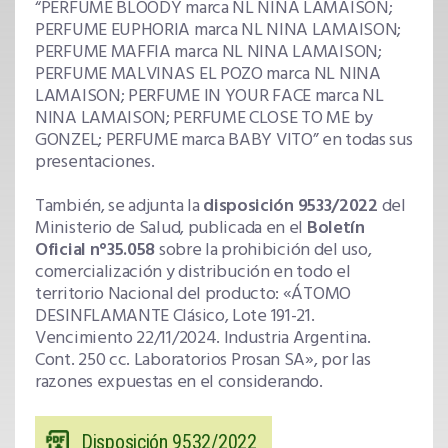
“PERFUME BLOODY marca NL NINA LAMAISON;
PERFUME EUPHORIA marca NL NINA LAMAISON;
PERFUME MAFFIA marca NL NINA LAMAISON;
PERFUME MALVINAS EL POZO marca NL NINA
LAMAISON; PERFUME IN YOUR FACE marca NL
NINA LAMAISON; PERFUME CLOSE TO ME by
GONZEL; PERFUME marca BABY VITO” en todas sus
presentaciones.
También, se adjunta la
disposición 9533/2022
del
Ministerio de Salud, publicada en el
Boletín
Oficial n°35.058
sobre la prohibición del uso,
comercialización y distribución en todo el
territorio Nacional del producto: «ÁTOMO
DESINFLAMANTE Clásico, Lote 191-21.
Vencimiento 22/11/2024. Industria Argentina.
Cont. 250 cc. Laboratorios Prosan SA», por las
razones expuestas en el considerando.
Disposición 9532/2022