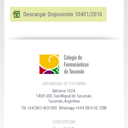
Descargar Disposición 10401/2016
SAN MIGUEL DE TUCUMÁN
Balcarce 1024,
T4001JDD, San Miguel de Tucumán,
Tucumán, Argentina
Tel. +54 (381) 4531000
Whatsapp +54 9 3816 02-7288
CONCEPCIÓN