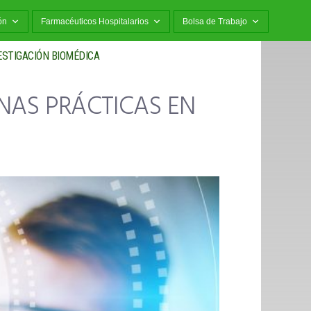
ón
Farmacéuticos Hospitalarios
Bolsa de Trabajo
NVESTIGACIÓN BIOMÉDICA
UENAS PRÁCTICAS EN