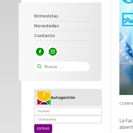
Entrevistas
Novedades
Contacto
Autogestión
La Fa
abiert