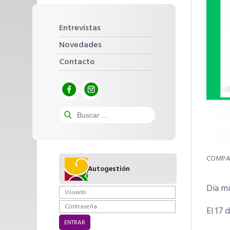
Entrevistas
Novedades
Contacto
Autogestión
Día mu
El 17 