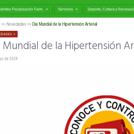
rámites Fiscalización Farm.
Servicios
Deporte, Cultura y Recreaci
o
>>
Novedades
>>
Dia Mundial de la Hipertensión Arterial
EDADES
 Mundial de la Hipertensión Ar
yo de 2024