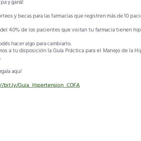
ipa y ganá!
rteos y becas para las farmacias que registren más de 10 pac
 del 40% de los pacientes que visitan tu farmacia tienen hi
dés hacer algo para cambiarlo.
s a tu disposición la Guía Práctica para el Manejo de la Hi
.
gala aquí
://bit.ly/Guia_Hipertension_COFA