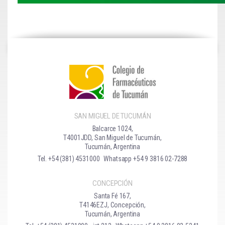
SAN MIGUEL DE TUCUMÁN
Balcarce 1024,
T4001JDD, San Miguel de Tucumán,
Tucumán, Argentina
Tel. +54 (381) 4531000
Whatsapp +54 9 3816 02-7288
CONCEPCIÓN
Santa Fé 167,
T4146EZJ, Concepción,
Tucumán, Argentina