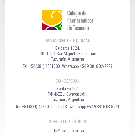
SAN MIGUEL DE TUCUMÁN
Balcarce 1024,
T4001JDD, San Miguel de Tucumán,
Tucumán, Argentina
Tel. +54 (381) 4531000
Whatsapp +54 9 3816 02-7288
CONCEPCIÓN
Santa Fé 167,
T4146EZJ, Concepción,
Tucumán, Argentina
Tel. +54 (381) 4531000 - int 213
Whatsapp +54 9 3816 03-5241
CORREO ELECTRÓNICO
info@cofatuc.org.ar