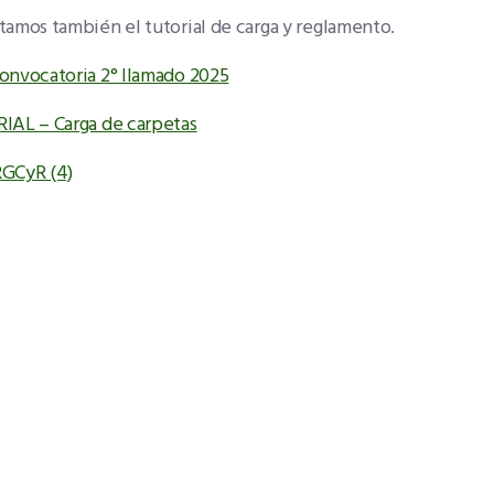
amos también el tutorial de carga y reglamento.
onvocatoria 2° llamado 2025
IAL – Carga de carpetas
GCyR (4)