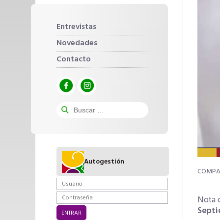
Entrevistas
Novedades
Contacto
Autogestión
Nota 
Septi