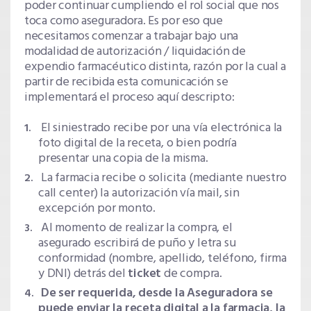
poder continuar cumpliendo el rol social que nos
toca como aseguradora. Es por eso que
necesitamos comenzar a trabajar bajo una
modalidad de autorización / liquidación de
expendio farmacéutico distinta, razón por la cual a
partir de recibida esta comunicación se
implementará el proceso aquí descripto:
El siniestrado recibe por una vía electrónica la
foto digital de la receta, o bien podría
presentar una copia de la misma.
La farmacia recibe o solicita (mediante nuestro
call center) la autorización vía mail, sin
excepción por monto.
Al momento de realizar la compra, el
asegurado escribirá de puño y letra su
conformidad (nombre, apellido, teléfono, firma
y DNI) detrás del
ticket
de compra.
De ser requerida, desde la Aseguradora se
puede enviar la receta digital a la farmacia, la