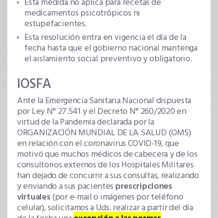
Esta medida no aplica para recetas de
medicamentos psicotrópicos ni
estupefacientes.
Esta resolución entra en vigencia el día de la
fecha hasta que el gobierno nacional mantenga
el aislamiento social preventivo y obligatorio.
IOSFA
Ante la Emergencia Sanitaria Nacional dispuesta
por Ley N° 27.541 y el Decreto N° 260/2020 en
virtud de la Pandemia declarada por la
ORGANIZACIÓN MUNDIAL DE LA SALUD (OMS)
en relación con el coronavirus COVID-19, que
motivó que muchos médicos de cabecera y de los
consultorios externos de los Hospitales Militares
han dejado de concurrir a sus consultas, realizando
y enviando a sus pacientes
prescripciones
virtuales
(por e-mail o imágenes por teléfono
celular), solicitamos a Uds. realizar a partir del día