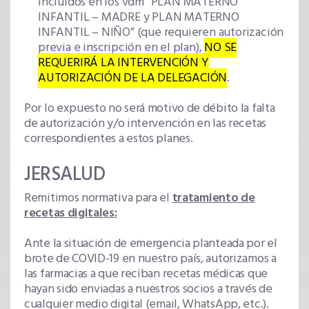
incluidos en los vdm “PLAN MATERNO
INFANTIL – MADRE y PLAN MATERNO
INFANTIL – NIÑO” (que requieren autorización
previa e inscripción en el plan),
NO SE
REQUERIRÁ LA INTERVENCIÓN Y
AUTORIZACIÓN DE LA DELEGACIÓN
.
Por lo expuesto no será motivo de débito la falta
de autorización y/o intervención en las recetas
correspondientes a estos planes.
JERSALUD
Remitimos normativa para el
tratamiento de
recetas digitales:
Ante la situación de emergencia planteada por el
brote de COVID-19 en nuestro país, autorizamos a
las farmacias a que reciban recetas médicas que
hayan sido enviadas a nuestros socios a través de
cualquier medio digital (email, WhatsApp, etc.).