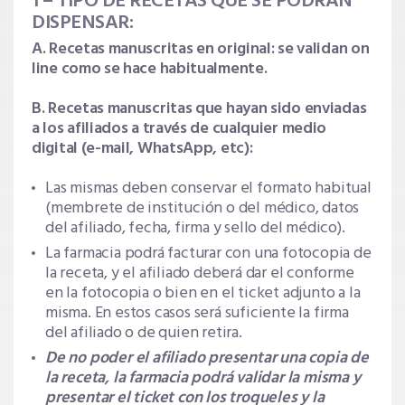
1 – TIPO DE RECETAS QUE SE PODRÁN
DISPENSAR:
A. Recetas manuscritas en original: se validan on
line como se hace habitualmente.
B. Recetas manuscritas que hayan sido enviadas
a los afiliados a través de cualquier medio
digital (e-mail, WhatsApp, etc):
Las mismas deben conservar el formato habitual
(membrete de institución o del médico, datos
del afiliado, fecha, firma y sello del médico).
La farmacia podrá facturar con una fotocopia de
la receta, y el afiliado deberá dar el conforme
en la fotocopia o bien en el ticket adjunto a la
misma. En estos casos será suficiente la firma
del afiliado o de quien retira.
De no poder el afiliado presentar una copia de
la receta, la farmacia podrá validar la misma y
presentar el ticket con los troqueles y la