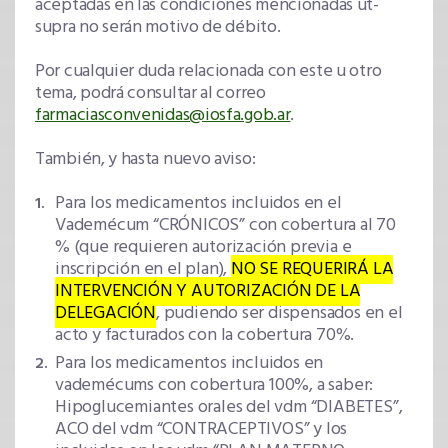
aceptadas en las condiciones mencionadas ut-
supra no serán motivo de débito.
Por cualquier duda relacionada con este u otro
tema, podrá consultar al correo
farmaciasconvenidas@iosfa.gob.ar
.
También, y hasta nuevo aviso:
Para los medicamentos incluidos en el
Vademécum “CRÓNICOS” con cobertura al 70
% (que requieren autorización previa e
inscripción en el plan),
NO SE REQUERIRÁ LA
INTERVENCIÓN Y AUTORIZACIÓN DE LA
DELEGACIÓN
, pudiendo ser dispensados en el
acto y facturados con la cobertura 70%.
Para los medicamentos incluidos en
vademécums con cobertura 100%, a saber:
Hipoglucemiantes orales del vdm “DIABETES”,
ACO del vdm “CONTRACEPTIVOS” y los