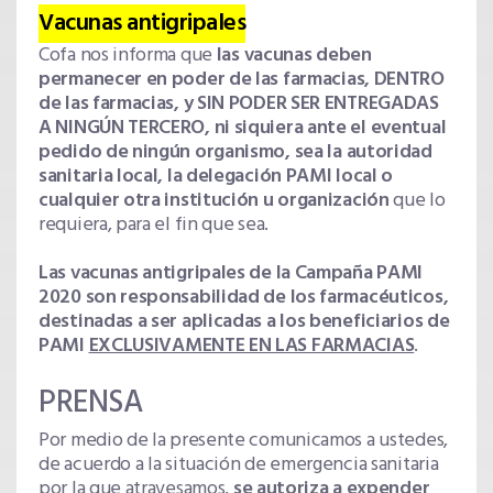
Vacunas antigripales
Cofa nos informa que
las vacunas deben
permanecer en poder de las farmacias, DENTRO
de las farmacias, y SIN PODER SER ENTREGADAS
A NINGÚN TERCERO, ni siquiera ante el eventual
pedido de ningún organismo, sea la autoridad
sanitaria local, la delegación PAMI local o
cualquier otra institución u organización
que lo
requiera, para el fin que sea.
Las vacunas antigripales de la Campaña PAMI
2020 son responsabilidad de los farmacéuticos,
destinadas a ser aplicadas a los beneficiarios de
PAMI
EXCLUSIVAMENTE EN LAS FARMACIAS
.
PRENSA
Por medio de la presente comunicamos a ustedes,
de acuerdo a la situación de emergencia sanitaria
por la que atravesamos,
se autoriza a expender