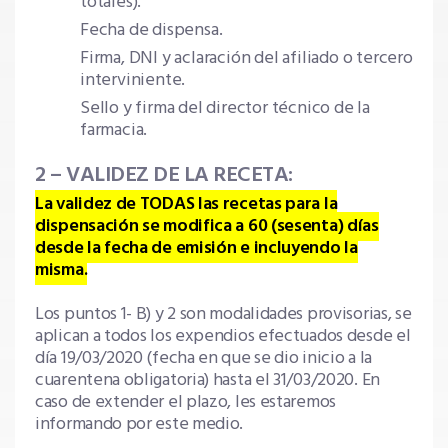
totales).
Fecha de dispensa.
Firma, DNI y aclaración del afiliado o tercero
interviniente.
Sello y firma del director técnico de la
farmacia.
2 – VALIDEZ DE LA RECETA:
La validez de TODAS las recetas para la
dispensación se modifica a 60 (sesenta) días
desde la fecha de emisión e incluyendo la
misma.
Los puntos 1- B) y 2 son modalidades provisorias, se
aplican a todos los expendios efectuados desde el
día 19/03/2020 (fecha en que se dio inicio a la
cuarentena obligatoria) hasta el 31/03/2020. En
caso de extender el plazo, les estaremos
informando por este medio.