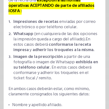
de la fecha una
excepción a las normas
operativas ACEPTANDO de parte de afiliados
IOSFA :
Impresiones de recetas
enviadas por correo
electrónico o por teléfono celular.
Whatsapp
(en cualquiera de las dos opciones
la impresión queda a cargo del afiliado).En
estos casos deberá
conformarse la receta
impresa
y
adherir los troqueles a la misma.
Imagen de la prescripción
a partir de una
fotografía o imagen de Whatsapp
exhibida en
su teléfono celular.
En estos casos deberá
conformarse y adherir los troqueles en el
ticket fiscal / remito.
En ambos casos deberán estar, como mínimo,
claramente consignados los siguientes datos:
Nombre y apellido afiliado.