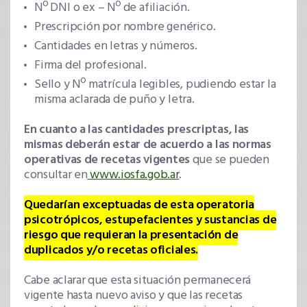
Nº DNI o ex – Nº de afiliación.
Prescripción por nombre genérico.
Cantidades en letras y números.
Firma del profesional.
Sello y Nº matrícula legibles, pudiendo estar la
misma aclarada de puño y letra.
En cuanto a las cantidades prescriptas, las
mismas deberán estar de acuerdo a las normas
operativas de recetas vigentes
que se pueden
consultar en
www.iosfa.gob.ar
.
Quedarían exceptuadas de esta operatoria
psicotrópicos, estupefacientes y sustancias de
riesgo que requieran la presentación de
duplicados y/o recetas oficiales.
Cabe aclarar que esta situación permanecerá
vigente hasta nuevo aviso y que las recetas