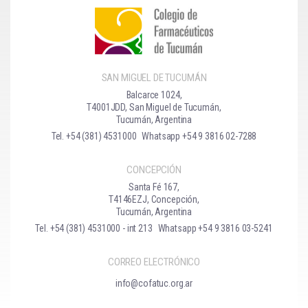
SAN MIGUEL DE TUCUMÁN
Balcarce 1024,
T4001JDD, San Miguel de Tucumán,
Tucumán, Argentina
Tel. +54 (381) 4531000
Whatsapp +54 9 3816 02-7288
CONCEPCIÓN
Santa Fé 167,
T4146EZJ, Concepción,
Tucumán, Argentina
Tel. +54 (381) 4531000 - int 213
Whatsapp +54 9 3816 03-5241
CORREO ELECTRÓNICO
info@cofatuc.org.ar