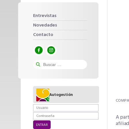
Entrevistas
Novedades
Contacto
Autogestión
A part
afilia