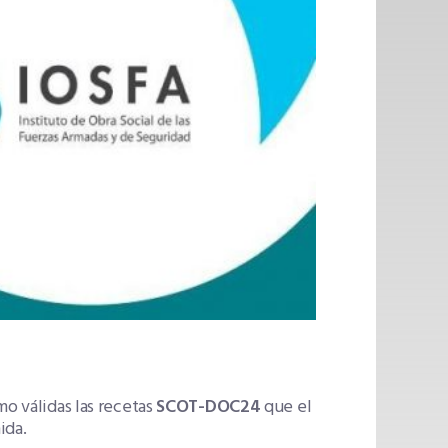
mo válidas las recetas
SCOT-DOC24
que el
ida.