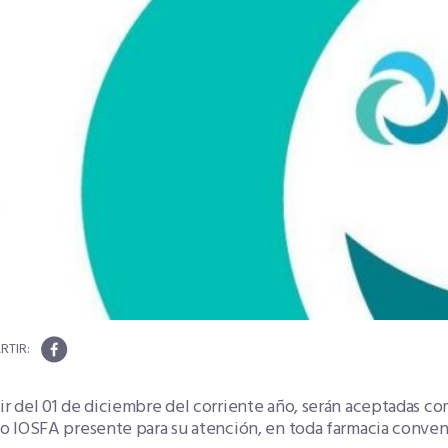
ir del 01 de diciembre del corriente año, serán aceptadas co
do IOSFA presente para su atención, en toda farmacia conven