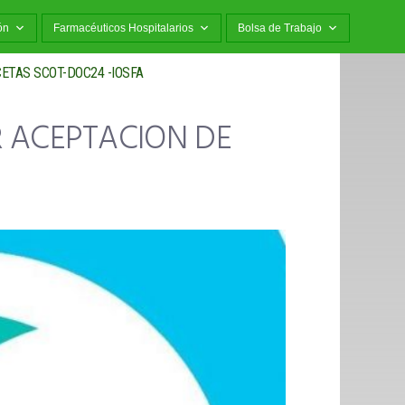
ón
Farmacéuticos Hospitalarios
Bolsa de Trabajo
ETAS SCOT-DOC24 -IOSFA
R ACEPTACION DE