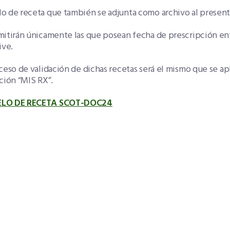
o de receta que también se adjunta como archivo al present
itirán únicamente las que posean fecha de prescripción entr
ive.
ceso de validación de dichas recetas será el mismo que se apl
ción “MIS RX”.
LO DE RECETA SCOT-DOC24