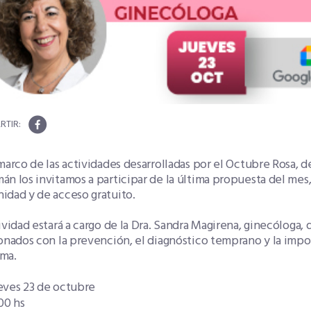
marco de las actividades desarrolladas por el Octubre Rosa, 
n los invitamos a participar de la última propuesta del mes, 
idad y de acceso gratuito.
ividad estará a cargo de la Dra. Sandra Magirena, ginecóloga,
ionados con la prevención, el diagnóstico temprano y la imp
ma.
ves 23 de octubre
00 hs