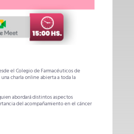
desde el Colegio de Farmacéuticos de
una charla online abierta a toda la
 quien abordará distintos aspectos
ortancia del acompañamiento en el cáncer