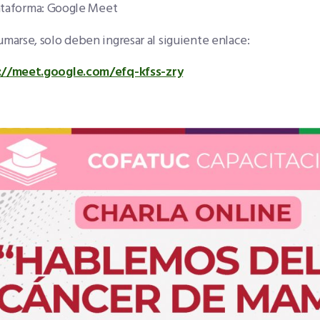
taforma: Google Meet
umarse, solo deben ingresar al siguiente enlace:
://meet.google.com/efq-kfss-zry