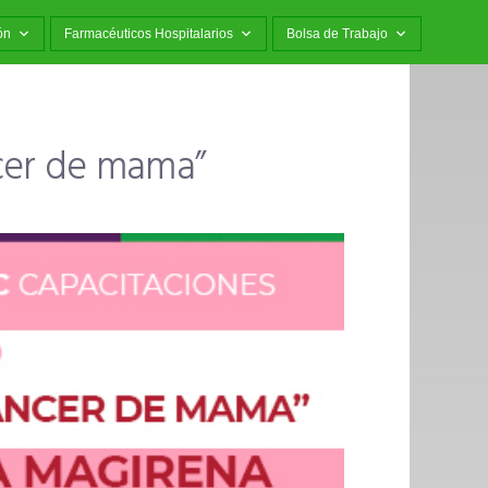
ón
Farmacéuticos Hospitalarios
Bolsa de Trabajo
ncer de mama”