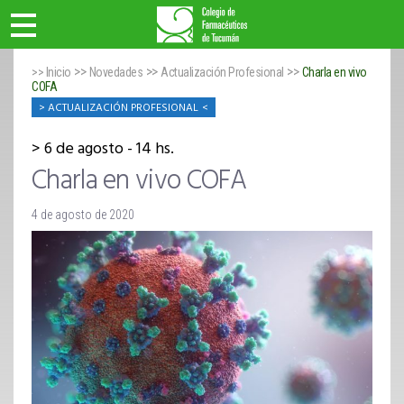
>>
>>
>>
>> Inicio
Novedades
Actualización Profesional
Charla en vivo
COFA
ACTUALIZACIÓN PROFESIONAL
6 de agosto - 14 hs.
Charla en vivo COFA
4 de agosto de 2020