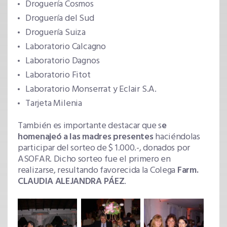
Droguería Cosmos
Droguería del Sud
Droguería Suiza
Laboratorio Calcagno
Laboratorio Dagnos
Laboratorio Fitot
Laboratorio Monserrat y Eclair S.A.
Tarjeta Milenia
También es importante destacar que s
e
homenajeó a las madres presentes
haciéndolas
participar del sorteo de $ 1.000.-, donados por
ASOFAR. Dicho sorteo fue el primero en
realizarse, resultando favorecida la Colega
Farm.
CLAUDIA ALEJANDRA PÁEZ
.