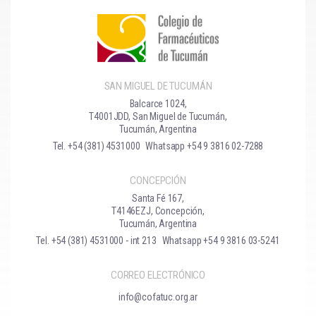
SAN MIGUEL DE TUCUMÁN
Balcarce 1024,
T4001JDD, San Miguel de Tucumán,
Tucumán, Argentina
Tel. +54 (381) 4531000
Whatsapp +54 9 3816 02-7288
CONCEPCIÓN
Santa Fé 167,
T4146EZJ, Concepción,
Tucumán, Argentina
Tel. +54 (381) 4531000 - int 213
Whatsapp +54 9 3816 03-5241
CORREO ELECTRÓNICO
info@cofatuc.org.ar