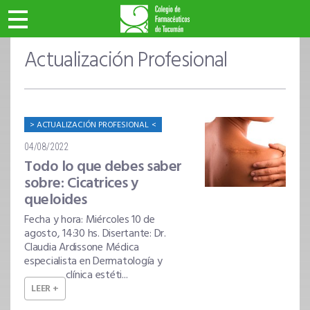
Actualización Profesional
ACTUALIZACIÓN PROFESIONAL
04/08/2022
Todo lo que debes saber
sobre: Cicatrices y
queloides
Fecha y hora: Miércoles 10 de
agosto, 14:30 hs. Disertante: Dr.
Claudia Ardissone Médica
especialista en Dermatología y
clínica estéti...
LEER +