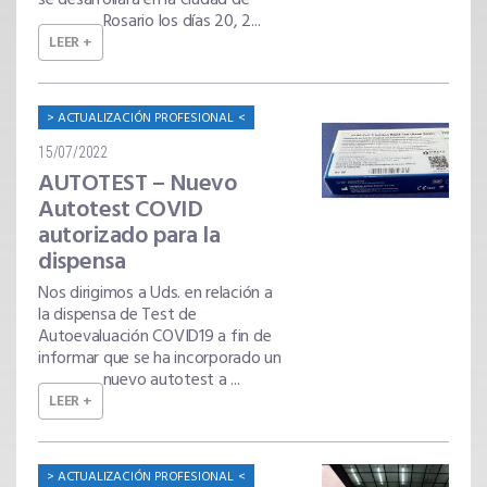
se desarrollará en la ciudad de
Rosario los días 20, 2...
LEER +
ACTUALIZACIÓN PROFESIONAL
15/07/2022
AUTOTEST – Nuevo
Autotest COVID
autorizado para la
dispensa
Nos dirigimos a Uds. en relación a
la dispensa de Test de
Autoevaluación COVID19 a fin de
informar que se ha incorporado un
nuevo autotest a ...
LEER +
ACTUALIZACIÓN PROFESIONAL