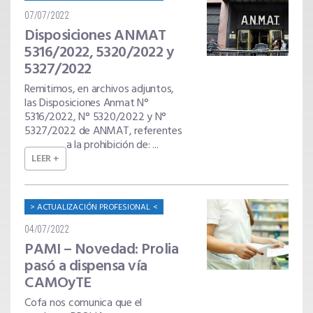
07/07/2022
Disposiciones ANMAT
5316/2022, 5320/2022 y
5327/2022
Remitimos, en archivos adjuntos,
las Disposiciones Anmat N°
5316/2022, N° 5320/2022 y N°
5327/2022 de ANMAT, referentes
a la prohibición de: ...
LEER +
ACTUALIZACIÓN PROFESIONAL
04/07/2022
PAMI – Novedad: Prolia
pasó a dispensa vía
CAMOyTE
Cofa nos comunica que el