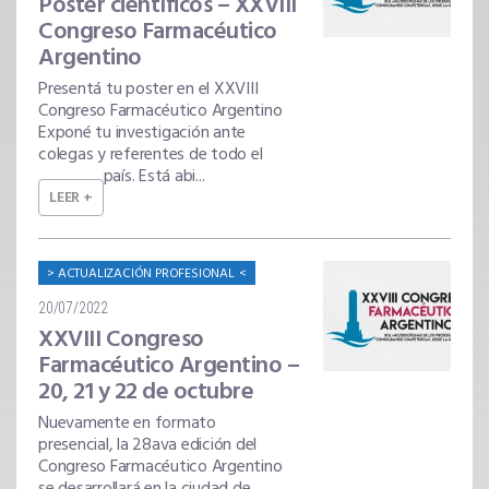
Poster científicos – XXVIII
Congreso Farmacéutico
Argentino
Presentá tu poster en el XXVIII
Congreso Farmacéutico Argentino
Exponé tu investigación ante
colegas y referentes de todo el
país. Está abi...
LEER +
ACTUALIZACIÓN PROFESIONAL
20/07/2022
XXVIII Congreso
Farmacéutico Argentino –
20, 21 y 22 de octubre
Nuevamente en formato
presencial, la 28ava edición del
Congreso Farmacéutico Argentino