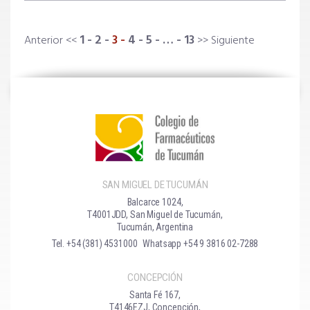
1
2
3
4
5
…
13
Anterior
Siguiente
SAN MIGUEL DE TUCUMÁN
Balcarce 1024,
T4001JDD, San Miguel de Tucumán,
Tucumán, Argentina
Tel. +54 (381) 4531000
Whatsapp +54 9 3816 02-7288
CONCEPCIÓN
Santa Fé 167,
T4146EZJ, Concepción,