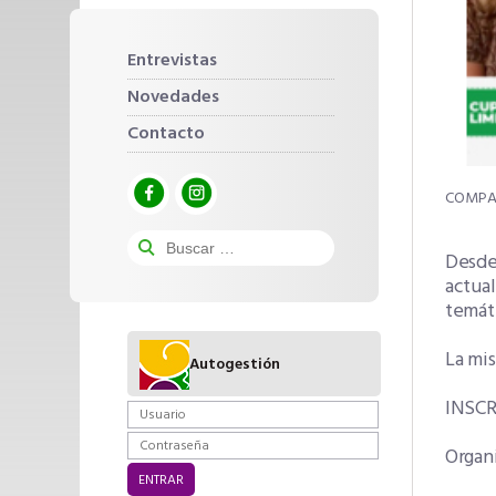
Entrevistas
Novedades
Contacto
Desde 
actual
temáti
La mis
Autogestión
INSCR
Organi