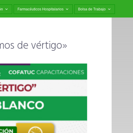
ón
Farmacéuticos Hospitalarios
Bolsa de Trabajo
mos de vértigo»