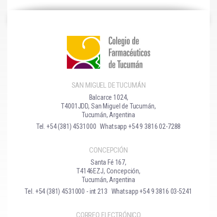
SAN MIGUEL DE TUCUMÁN
Balcarce 1024,
T4001JDD, San Miguel de Tucumán,
Tucumán, Argentina
Tel. +54 (381) 4531000
Whatsapp +54 9 3816 02-7288
CONCEPCIÓN
Santa Fé 167,
T4146EZJ, Concepción,
Tucumán, Argentina
Tel. +54 (381) 4531000 - int 213
Whatsapp +54 9 3816 03-5241
CORREO ELECTRÓNICO