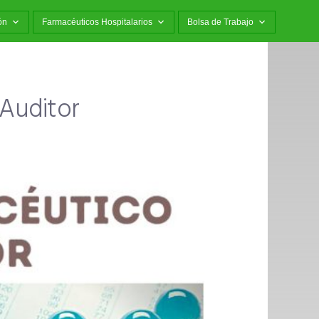
ón
Farmacéuticos Hospitalarios
Bolsa de Trabajo
Auditor