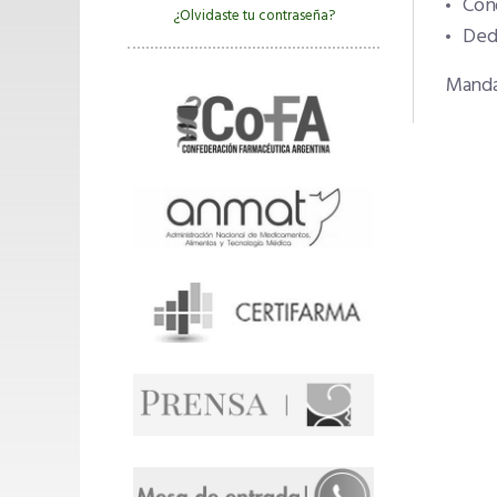
Cono
¿Olvidaste tu contraseña?
Ded
Mandá