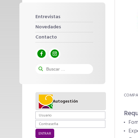
Entrevistas
Novedades
Contacto
Autogestión
Requ
For
Exp