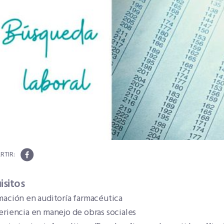
isitos
mación en auditoría farmacéutica
eriencia en manejo de obras sociales