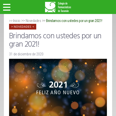
>>
>>
>> Inicio
Novedades
Brindamos con ustedes por un gran 2021!
NOVEDADES
Brindamos con ustedes por un
gran 2021!
31 de diciembre de 2020