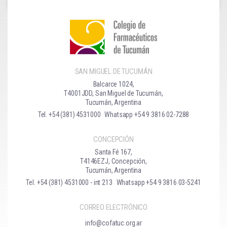
SAN MIGUEL DE TUCUMÁN
Balcarce 1024,
T4001JDD, San Miguel de Tucumán,
Tucumán, Argentina
Tel. +54 (381) 4531000
Whatsapp +54 9 3816 02-7288
CONCEPCIÓN
Santa Fé 167,
T4146EZJ, Concepción,
Tucumán, Argentina
Tel. +54 (381) 4531000 - int 213
Whatsapp +54 9 3816 03-5241
CORREO ELECTRÓNICO
info@cofatuc.org.ar