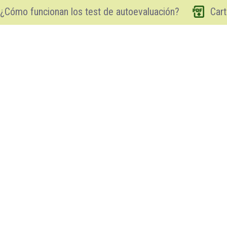
¿Cómo funcionan los test de autoevaluación?
Cart