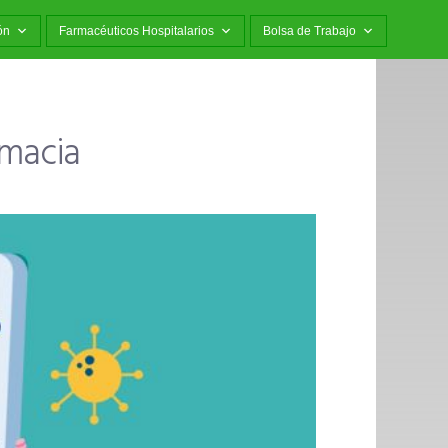
ón
Farmacéuticos Hospitalarios
Bolsa de Trabajo
rmacia