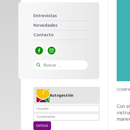
Entrevistas
Novedades
Contacto
Autogestión
Con el
instru
manera