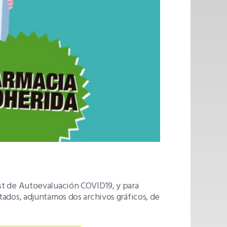
test de Autoevaluación COVID19, y para
ultados, adjuntamos dos archivos gráficos, de